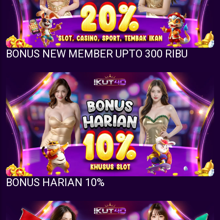
BONUS NEW MEMBER UPTO 300 RIBU
BONUS HARIAN 10%