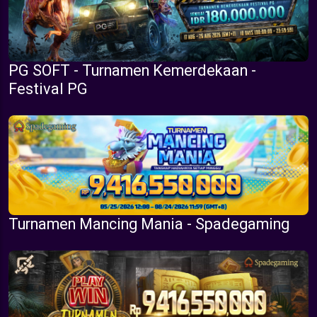
PG SOFT - Turnamen Kemerdekaan -
Festival PG
Turnamen Mancing Mania - Spadegaming