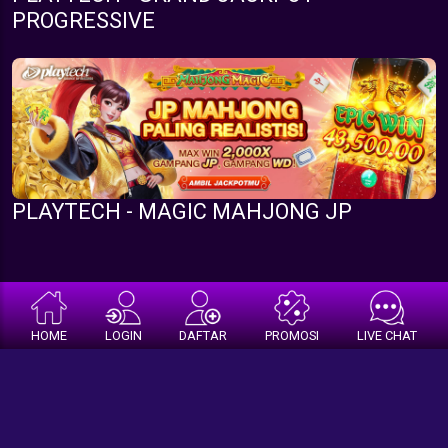
PROGRESSIVE
PLAYTECH - MAGIC MAHJONG JP
HOME
LOGIN
DAFTAR
PROMOSI
LIVE CHAT