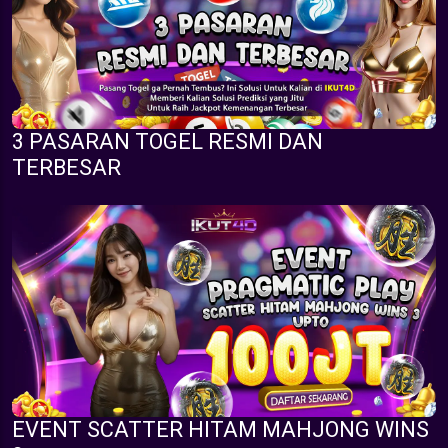
3 PASARAN TOGEL RESMI DAN
TERBESAR
EVENT SCATTER HITAM MAHJONG WINS