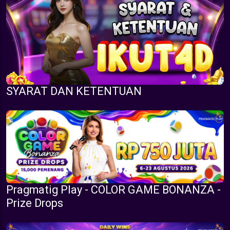
SYARAT DAN KETENTUAN
Pragmatig Play - COLOR GAME BONANZA -
Prize Drops