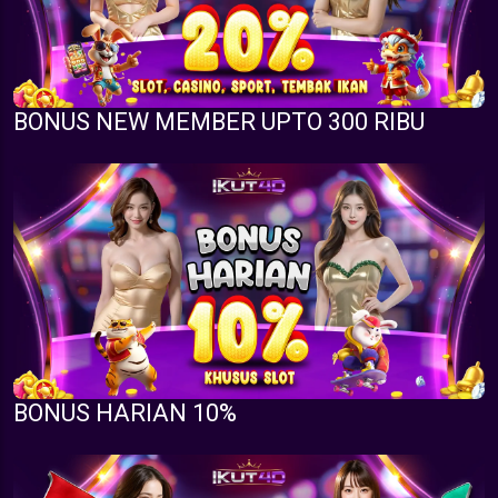
BONUS NEW MEMBER UPTO 300 RIBU
BONUS HARIAN 10%