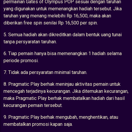
permainan Gates of Olympus POP sesuai dengan taruhan
yang digunakan untuk memenangkan hadiah tersebut. Jika
taruhan yang menang melebihi Rp 16,500, maka akan
diberikan free spin senilai Rp 16,500 per spin.
5. Semua hadiah akan dikreditkan dalam bentuk uang tunai
tanpa persyaratan taruhan.
6. Tiap pemain hanya bisa memenangkan 1 hadiah selama
periode promosi.
7. Tidak ada persyaratan minimal taruhan.
8. Pragmatic Play berhak meninjau aktivitas pemain untuk
mencegah terjadinya kecurangan. Jika ditemukan kecurangan,
maka Pragmatic Play berhak membatalkan hadiah dari hasil
kecurangan pemain tersebut.
9. Pragmatic Play berhak mengubah, menghentikan, atau
membatalkan promosi kapan saja.