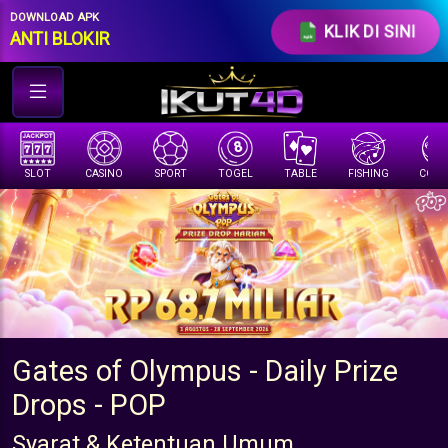
//under row-loginmenu
DOWNLOAD APK
KLIK DI SINI
ANTI BLOKIR
CASINO
SPORT
TOGEL
TABLE
FISHING
COCK F.
ARC
Gates of Olympus - Daily Prize
Drops - POP
Syarat & Ketentuan Umum