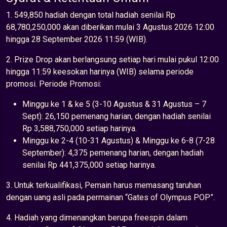
1. 549,850 hadiah dengan total hadiah senilai Rp
68,780,250,000 akan diberikan mulai 3 Agustus 2026 12:00
hingga 28 September 2026 11:59 (WIB).
2. Prize Drop akan berlangsung setiap hari mulai pukul 12:00
hingga 11:59 keesokan harinya (WIB) selama periode
promosi. Periode Promosi:
Minggu ke 1 & ke 5 (3-10 Agustus & 31 Agustus – 7
Sept): 26,150 pemenang harian, dengan hadiah senilai
Rp 3,588,750,000 setiap harinya.
Minggu ke 2-4 (10-31 Agustus) & Minggu ke 6-8 (7-28
September): 4,375 pemenang harian, dengan hadiah
senilai Rp 441,375,000 setiap harinya.
3. Untuk terkualifikasi, Pemain harus memasang taruhan
dengan uang asli pada permainan “Gates of Olympus POP”.
4. Hadiah yang dimenangkan berupa freespin dalam