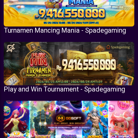
Turnamen Mancing Mania - Spadegaming
Play and Win Tournament - Spadegaming