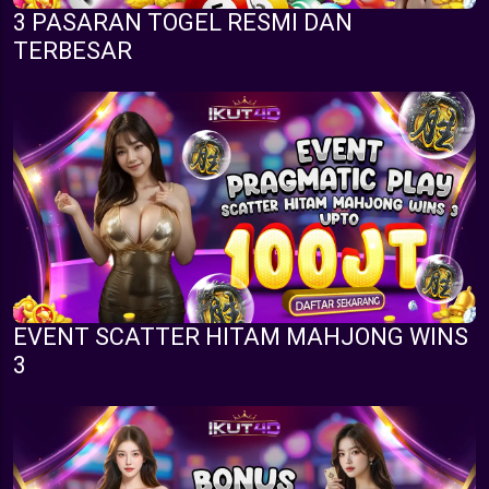
3 PASARAN TOGEL RESMI DAN
TERBESAR
EVENT SCATTER HITAM MAHJONG WINS
3