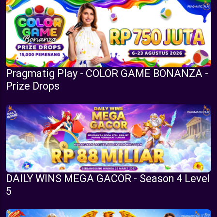
Pragmatig Play - COLOR GAME BONANZA -
Prize Drops
DAILY WINS MEGA GACOR - Season 4 Level
5