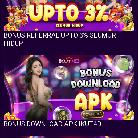
BONUS REFERRAL UPTO 3% SEUMUR
HIDUP
BONUS DOWNLOAD APK IKUT4D