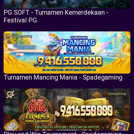
PG SOFT - Turnamen Kemerdekaan -
Festival PG
Turnamen Mancing Mania - Spadegaming