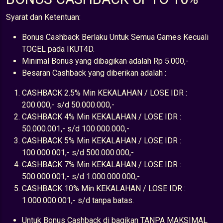
Syarat dan Ketentuan:
Bonus Cashback Berlaku Untuk Semua Games Kecuali
TOGEL pada IKUT4D.
Minimal Bonus yang dibagikan adalah Rp 5.000,-
Besaran Cashback yang diberikan adalah :
CASHBACK 2.5% Min KEKALAHAN / LOSE IDR :
200.000,- s/d 50.000.000,-
CASHBACK 4% Min KEKALAHAN / LOSE IDR :
50.000.001,- s/d 100.000.000,-
CASHBACK 5% Min KEKALAHAN / LOSE IDR :
100.000.001,- s/d 500.000.000,-
CASHBACK 7% Min KEKALAHAN / LOSE IDR :
500.000.001,- s/d 1.000.000.000,-
CASHBACK 10% Min KEKALAHAN / LOSE IDR :
1.000.000.001,- s/d tanpa batas.
Untuk Bonus Cashback di bagikan TANPA MAKSIMAL