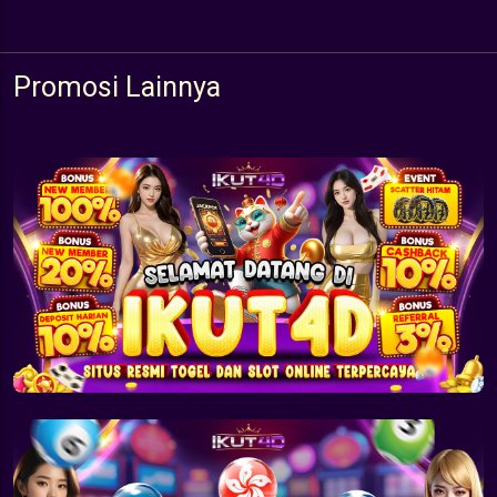
Promosi Lainnya