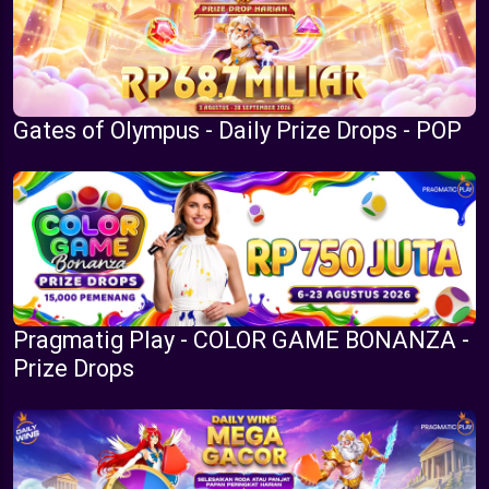
Gates of Olympus - Daily Prize Drops - POP
Pragmatig Play - COLOR GAME BONANZA -
Prize Drops