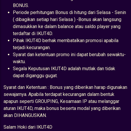
BONUS.
Periode perhitungan Bonus di hitung dari Selasa - Senin
( dibagikan setiap hari Selasa ) -Bonus akan langsung
dimasukkan ke dalam balance atau saldo player yang
terdaftar di IKUT4D.
Pihak IKUT4D berhak membatalkan promosi apabila
terjadi kecurangan.
Syarat dan ketentuan promo ini dapat berubah sewaktu-
waktu.
Segala Keputusan IKUT4D adalah mutlak dan tidak
dapat diganggu gugat.
Syarat dan Ketentuan : Bonus yang diberikan harap digunakan
sewajarnya. Apabila terdapat kecurangan dalam bentuk
apapun seperti GROUPING, Kesamaan IP atau melanggar
aturan IKUT4D, maka bonus beserta modal yang diberikan
akan DIHANGUSKAN.
Salam Hoki dari IKUT4D