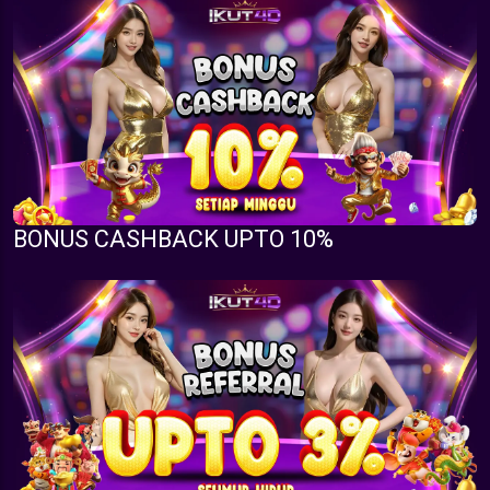
BONUS CASHBACK UPTO 10%