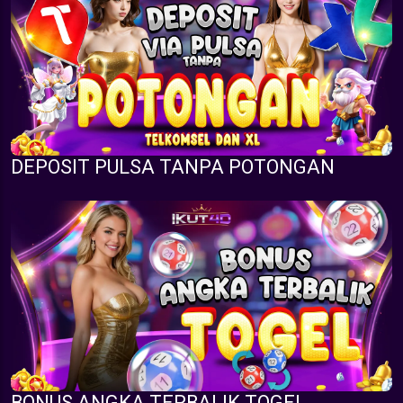
DEPOSIT PULSA TANPA POTONGAN
BONUS ANGKA TERBALIK TOGEL