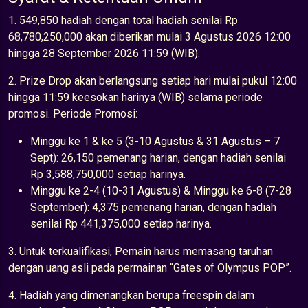
1. 549,850 hadiah dengan total hadiah senilai Rp
68,780,250,000 akan diberikan mulai 3 Agustus 2026 12:00
hingga 28 September 2026 11:59 (WIB).
2. Prize Drop akan berlangsung setiap hari mulai pukul 12:00
hingga 11:59 keesokan harinya (WIB) selama periode
promosi. Periode Promosi:
Minggu ke 1 & ke 5 (3-10 Agustus & 31 Agustus – 7
Sept): 26,150 pemenang harian, dengan hadiah senilai
Rp 3,588,750,000 setiap harinya.
Minggu ke 2-4 (10-31 Agustus) & Minggu ke 6-8 (7-28
September): 4,375 pemenang harian, dengan hadiah
senilai Rp 441,375,000 setiap harinya.
3. Untuk terkualifikasi, Pemain harus memasang taruhan
dengan uang asli pada permainan “Gates of Olympus POP”.
4. Hadiah yang dimenangkan berupa freespin dalam