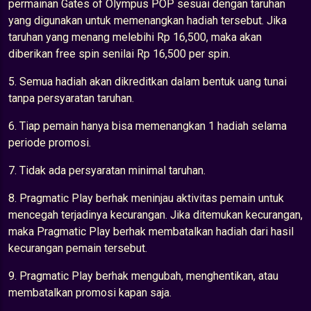
permainan Gates of Olympus POP sesuai dengan taruhan
yang digunakan untuk memenangkan hadiah tersebut. Jika
taruhan yang menang melebihi Rp 16,500, maka akan
diberikan free spin senilai Rp 16,500 per spin.
5. Semua hadiah akan dikreditkan dalam bentuk uang tunai
tanpa persyaratan taruhan.
6. Tiap pemain hanya bisa memenangkan 1 hadiah selama
periode promosi.
7. Tidak ada persyaratan minimal taruhan.
8. Pragmatic Play berhak meninjau aktivitas pemain untuk
mencegah terjadinya kecurangan. Jika ditemukan kecurangan,
maka Pragmatic Play berhak membatalkan hadiah dari hasil
kecurangan pemain tersebut.
9. Pragmatic Play berhak mengubah, menghentikan, atau
membatalkan promosi kapan saja.