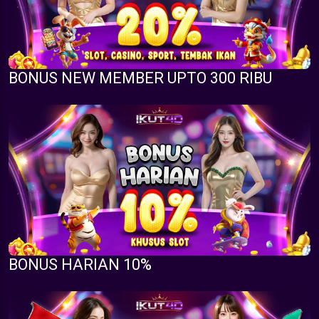
BONUS NEW MEMBER UPTO 300 RIBU
BONUS HARIAN 10%