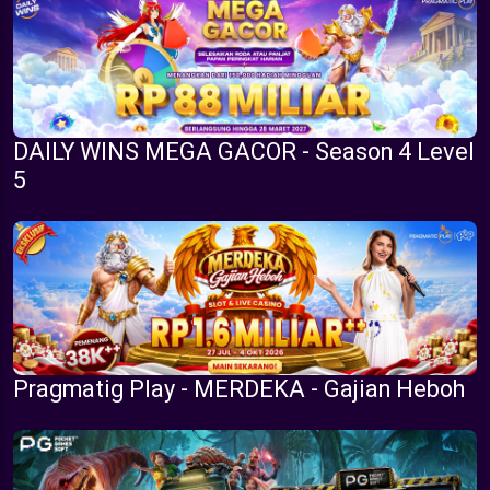
DAILY WINS MEGA GACOR - Season 4 Level
5
Pragmatig Play - MERDEKA - Gajian Heboh