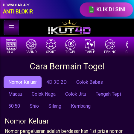
//under row-loginmenu
DOWNLOAD APK
KLIK DI SINI
ANTI BLOKIR
SLOT
CASINO
SPORT
TOGEL
TABLE
FISHING
COCK 
Cara Bermain Togel
Nomor Keluar
4D 3D 2D
Colok Bebas
Macau
Colok Naga
Colok Jitu
Tengah Tepi
50:50
Shio
Silang
Kembang
Nomor Keluar
Nomor pengeluaran adalah berdasar kan 1st prize nomor