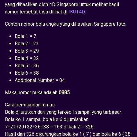
yang dihasilkan oleh 4D Singapore untuk melihat hasil
nomor tersebut bisa dilihat di
IKUT4D
.
Contoh nomor bola angka yang dihasilkan Singapore toto:
Bola 1 = 7
Bola 2 = 21
Bola 3 = 29
Bola 4 = 32
Bola 5 = 36
Bola 6 = 38
Additional Number = 04
Maka nomor buka adalah
0885
Cara perhitungan rumus:
Bola di urutkan dari yang terkecil sampai yang terbesar.
Bola ke 1 sampai bola ke 6 dijumlahkan
7+21+29+32+36+38 = 163 di kali 2 = 326
Hasil dari 326 dikurangkan bola ke 1 ( 7 ) dan bola ke 6 ( 38