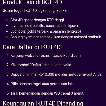
Produk Lain di IKUT4D
Selain togel, IKUT4D juga menghadirkan:
Slot 4D gacor dengan RTP tinggi.
Live casino (roulette, baccarat, blackjack).
Judi bola (odds terbaik & pasaran lengkap).
Sabung ayam dan tembak ikan dengan animasi realistik.
Cara Daftar di IKUT4D
Kunjungi website resmi: https://ikut4d.com.
Klik tombol "Daftar" dan isi data valid.
Deposit minimal Rp10.000 melalui metode favorit Anda.
Pilih pasaran togel atau permainan lain.
Tarik kemenangan dengan WD cepat 3 menit.
Keunggulan IKUT4D Dibanding