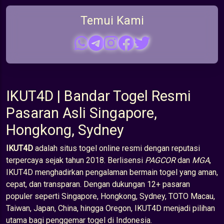
Temui Kami
IKUT4D | Bandar Togel Resmi
Pasaran Asli Singapore,
Hongkong, Sydney
IKUT4D
adalah situs togel online resmi dengan reputasi
terpercaya sejak tahun 2018. Berlisensi
PAGCOR
dan
MGA
,
IKUT4D menghadirkan pengalaman bermain togel yang aman,
cepat, dan transparan. Dengan dukungan 12+ pasaran
populer seperti Singapore, Hongkong, Sydney, TOTO Macau,
Taiwan, Japan, China, hingga Oregon, IKUT4D menjadi pilihan
utama bagi penggemar togel di Indonesia.