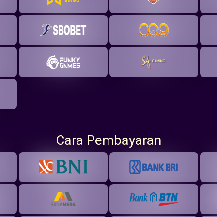
Cara Pembayaran