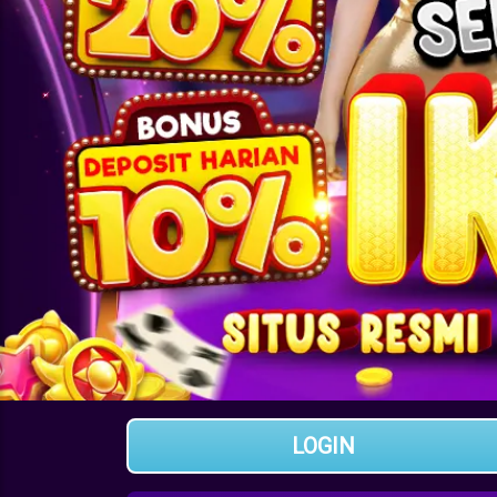
LOGIN