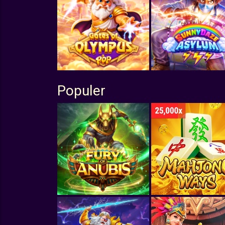
Populer