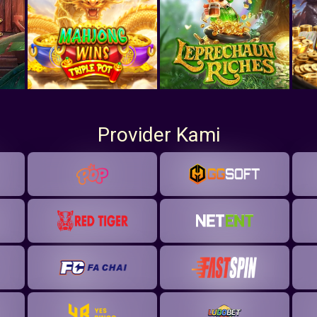
Provider Kami