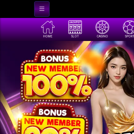
//under row-loginmenu
HOME
SLOT
CASINO
SPOR