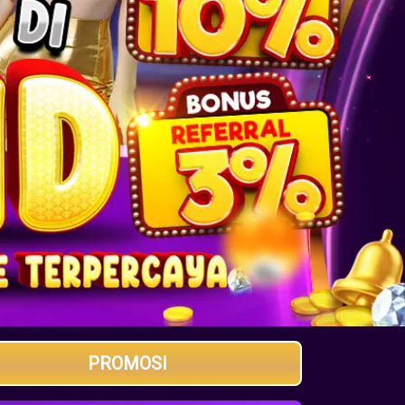
PROMOSI