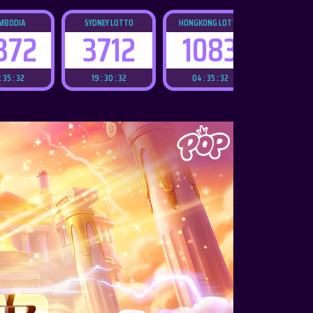
EY LOTTO
HONGKONG LOTTO
OREGON 1
OREG
712
1083
5398
24
: 30 : 29
04 : 35 : 29
07 : 45 : 29
10 : 4