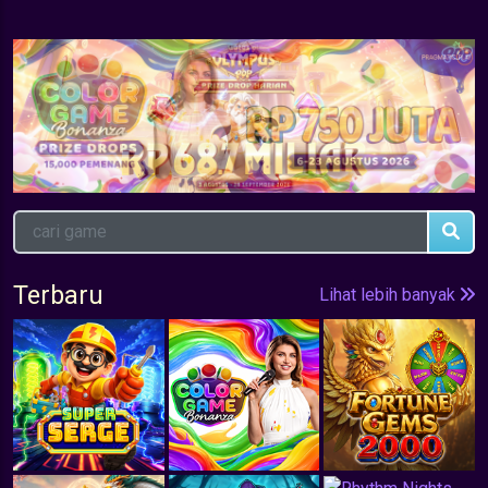
Terbaru
Lihat lebih banyak