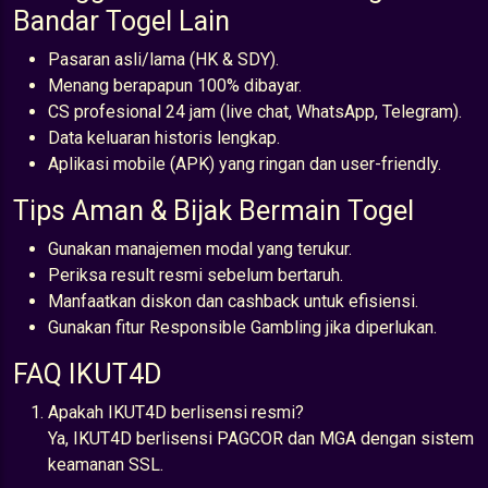
Bandar Togel Lain
Pasaran asli/lama (HK & SDY).
Menang berapapun 100% dibayar.
CS profesional 24 jam (live chat, WhatsApp, Telegram).
Data keluaran historis lengkap.
Aplikasi mobile (APK) yang ringan dan user-friendly.
Tips Aman & Bijak Bermain Togel
Gunakan manajemen modal yang terukur.
Periksa result resmi sebelum bertaruh.
Manfaatkan diskon dan cashback untuk efisiensi.
Gunakan fitur Responsible Gambling jika diperlukan.
FAQ IKUT4D
Apakah IKUT4D berlisensi resmi?
Ya, IKUT4D berlisensi PAGCOR dan MGA dengan sistem
keamanan SSL.