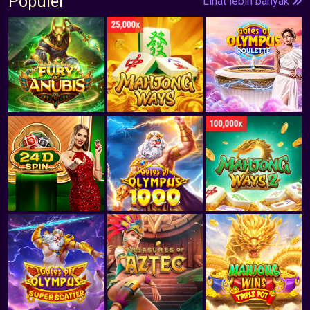
Populer
Lihat lebih banyak