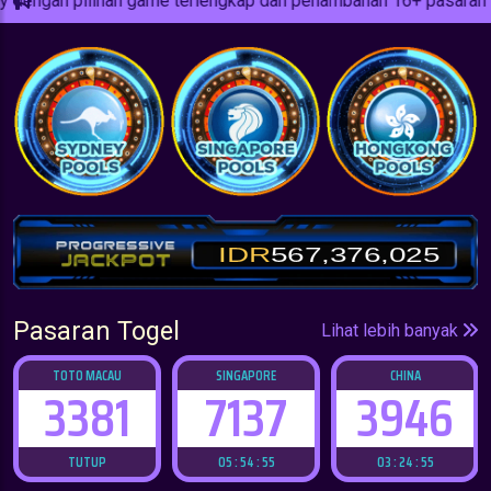
n game terlengkap dan penambahan 16+ pasaran togel.
IDR
567,414,879
Pasaran Togel
Lihat lebih banyak
SINGAPORE
CHINA
TAIWAN
7137
3946
9161
05 : 54 : 54
03 : 24 : 54
08 : 54 : 54