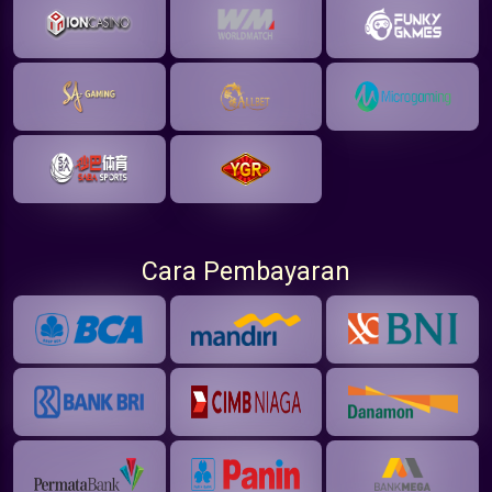
Cara Pembayaran